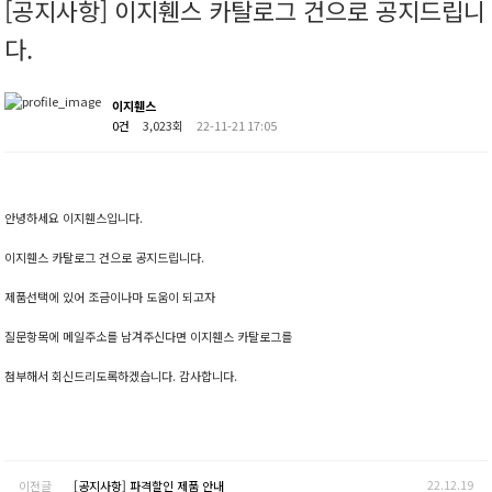
[공지사항] 이지휀스 카탈로그 건으로 공지드립니
다.
이지휀스
0건
3,023회
22-11-21 17:05
안녕하세요 이지휀스입니다.
이지휀스 카탈로그 건으로 공지드립니다.
제품선택에 있어 조금이나마 도움이 되고자
질문항목에 메일주소를 남겨주신다면 이지휀스 카탈로그를
첨부해서 회신드리도록하겠습니다. 감사합니다.
22.12.19
이전글
[공지사항] 파격할인 제품 안내