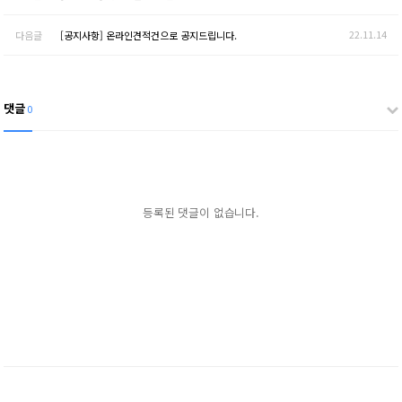
22.11.14
다음글
[공지사항] 온라인견적건으로 공지드립니다.
댓글
0
등록된 댓글이 없습니다.