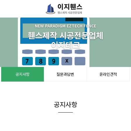
NEW PARADIGM EZTECH FENCE
휀스제작 시공전문업체
이지테크
공지사항
질문과답변
온라인견적
공지사항